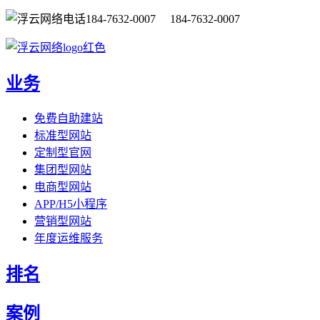
184-7632-0007 184-7632-0007
业务
免费自助建站
标准型网站
定制型官网
集团型网站
电商型网站
APP/H5小程序
营销型网站
年度运维服务
排名
案例