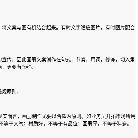
，将文案与图有机结合起来。有时文字适应图片，有时图片配合
的宣传。因此画册文案创作在句式，节奏，用词，修饰，切入角
，更要有“话”。
美观原则。
现实而言，画册制作尤要以合适为原则。如业务员开拓市场所用
不等于大气；材质好，不等于有品位；画册厚，不等于料多。