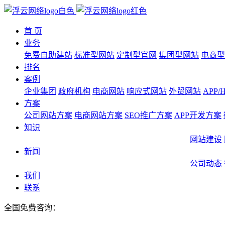
首 页
业务
免费自助建站
标准型网站
定制型官网
集团型网站
电商型
排名
案例
企业集团
政府机构
电商网站
响应式网站
外贸网站
APP
方案
公司网站方案
电商网站方案
SEO推广方案
APP开发方案
知识
网站建设
新闻
公司动态
我们
联系
全国免费咨询：