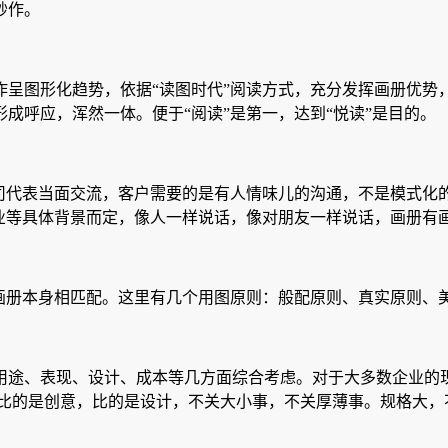
妙作。
作呈图形化趋势，依据“读图时代”阅读方式，充分发挥画册优势
成呼应，浑然一体。便于“阅读”是第一，达到“悦读”是目的。
公司代表当面交流，客户需要的是有人情味儿的沟通，不是模式化
业等具体背景而定，像人一样说话，像对朋友一样说话，画册有画
画册本身相匹配。这里有几个用图原则：般配原则、真实原则、
用途、表现、设计、成本等几方面综合考虑。对于大多数企业的
，比的是创意，比的是设计，不关大小事，不关厚薄事。规格大，