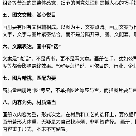
组合等营造的是整体感觉，细节的创意处理则是抓人心的巧手
五、图文交融，赏心悦目
画册要有图有文相辅相成。以图为主，文案点睛。画册文案写
文字，文字与图片紧密结合，而不是分隔开来。图、文配套，形
六、文案表达，画中有“话”
文案是“说话”，不是背书，更不是写文章。画册在手，犹如
度等都会影响最终效果。“话”要怎样说，可依目的、行业、企
七、图片精挑，匹配为要
高质量画册用“图”考究，不单指图片漂亮与否，而指图片要与
八、内容为先，材质适当
画册以内容为重，形式次之。在材质和工艺的选择上，要依据
画册若形大体重，无疑是为自己找麻烦，非明智选择。 画册
内容重于形式，本末不可倒置。