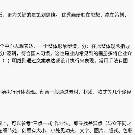
，更为关键的是策划思维。 优秀画册胜在思想，赢在策划，
、一个中心思想表达、一个整体形象塑造；分：在此整体观念指导
分”逻辑，符合国人习惯，这也是业内常见到的画册多将企业介
。）；明线则通过文案表达或设计执行来表现，常用手法有图
开始执行具体表现。创意一般通过素材、材质、款式等几个途径
。
上，可以参考“三点一式”作业法，即寻找差异点（与众不同之
在细节处，创意有大小，小处见功夫，文字、图片、版式、色彩