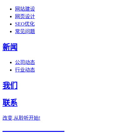
网站建设
网页设计
SEO优化
常见问题
新闻
公司动态
行业动态
我们
联系
改变,从聆听开始!
184-7632-0007