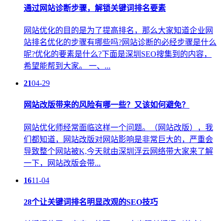
通过网站诊断步骤，解锁关键词排名要素
网站优化的目的是为了提高排名，那么大家知道企业网
站排名优化的步骤有哪些吗?网站诊断的必经步骤是什么
呢?优化的要素是什么?下面是深圳SEO搜集到的内容，
希望能帮到大家。 一、...
21
04-29
网站改版带来的风险有哪一些？又该如何避免？
网站优化师经常面临这样一个问题。（网站改版），我
们都知道，网站改版对网站影响是非常巨大的，严重会
导致整个网站被K,今天就由深圳浮云网络带大家来了解
一下，网站改版会带...
16
11-04
28个让关键词排名明显改观的SEO技巧