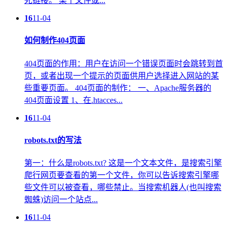
死链接。 某个文件或...
16
11-04
如何制作404页面
404页面的作用：用户在访问一个错误页面时会跳转到首
页，或者出现一个提示的页面供用户选择进入网站的某
些重要页面。 404页面的制作： 一、Apache服务器的
404页面设置 1、在.htacces...
16
11-04
robots.txt的写法
第一：什么是robots.txt? 这是一个文本文件，是搜索引擎
爬行网页要查看的第一个文件，你可以告诉搜索引擎哪
些文件可以被查看，哪些禁止。当搜索机器人(也叫搜索
蜘蛛)访问一个站点...
16
11-04