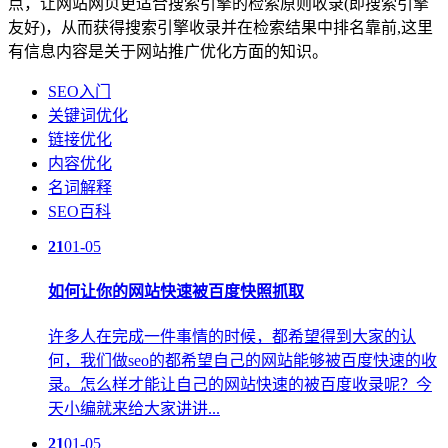
点，让网站网页更适合搜索引擎的检索原则收录(即搜索引擎
友好)，从而获得搜索引擎收录并在检索结果中排名靠前,这里
有信息内容是关于网站推广优化方面的知识。
SEO入门
关键词优化
链接优化
内容优化
名词解释
SEO百科
21
01-05
如何让你的网站快速被百度快照抓取
许多人在完成一件事情的时候，都希望得到大家的认
何，我们做seo的都希望自己的网站能够被百度快速的收
录。怎么样才能让自己的网站快速的被百度收录呢？今
天小编就来给大家讲讲...
21
01-05