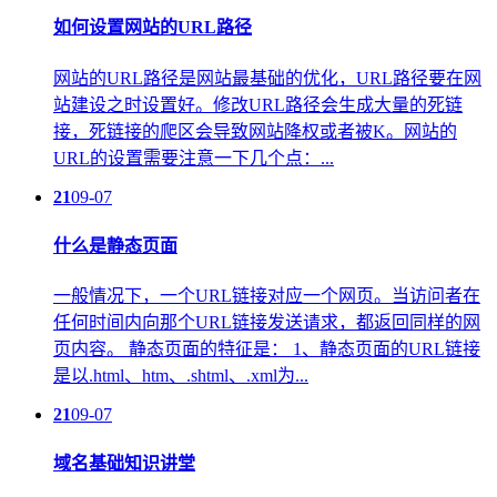
如何设置网站的URL路径
网站的URL路径是网站最基础的优化，URL路径要在网
站建设之时设置好。修改URL路径会生成大量的死链
接，死链接的爬区会导致网站降权或者被K。网站的
URL的设置需要注意一下几个点：...
21
09-07
什么是静态页面
一般情况下，一个URL链接对应一个网页。当访问者在
任何时间内向那个URL链接发送请求，都返回同样的网
页内容。 静态页面的特征是： 1、静态页面的URL链接
是以.html、htm、.shtml、.xml为...
21
09-07
域名基础知识讲堂