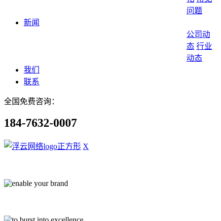
问题
新闻
公司动
态
行业
动态
我们
联系
全国免费咨询：
184-7632-0007
X