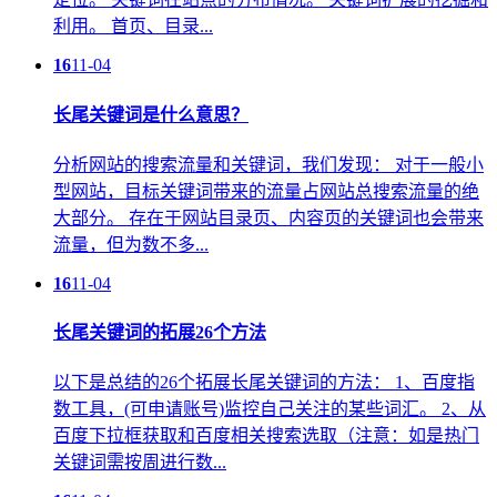
利用。 首页、目录...
16
11-04
长尾关键词是什么意思？
分析网站的搜索流量和关键词，我们发现： 对于一般小
型网站，目标关键词带来的流量占网站总搜索流量的绝
大部分。 存在于网站目录页、内容页的关键词也会带来
流量，但为数不多...
16
11-04
长尾关键词的拓展26个方法
以下是总结的26个拓展长尾关键词的方法： 1、百度指
数工具，(可申请账号)监控自己关注的某些词汇。 2、从
百度下拉框获取和百度相关搜索选取（注意：如是热门
关键词需按周进行数...