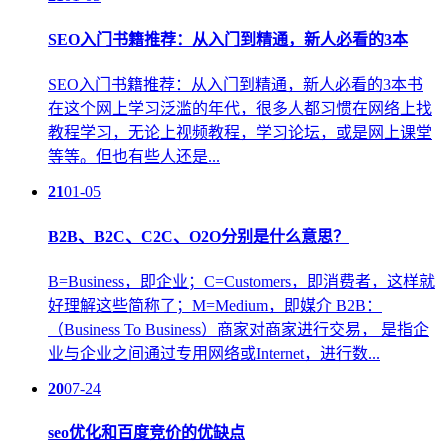
SEO入门书籍推荐：从入门到精通，新人必看的3本
SEO入门书籍推荐：从入门到精通，新人必看的3本书
在这个网上学习泛滥的年代，很多人都习惯在网络上找
教程学习，无论上视频教程，学习论坛，或是网上课堂
等等。但也有些人还是...
21
01-05
B2B、B2C、C2C、O2O分别是什么意思？
B=Business，即企业；C=Customers，即消费者，这样就
好理解这些简称了；M=Medium，即媒介 B2B：
（Business To Business）商家对商家进行交易， 是指企
业与企业之间通过专用网络或Internet，进行数...
20
07-24
seo优化和百度竞价的优缺点