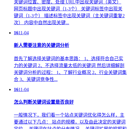
关键词位置、密度、处理 URL中出现关键词（英文）
网页标题中出现关键词（1-3个） 关键词标签中出现关
键词（1-3个） 描述标签中出现关键词（主关键词重复2
次） 内容中自然出现关键...
16
11-04
新人需要注意的关键词分析
首先了解选择关键词的基本思路： 1、选择符合自己实
力的关键词 2、不选择流量太低的关键词 然后详细解剖
关键词分析的过程： 1、了解行业概况 2、行业关键词集
合 3、关键词竞争性...
16
11-04
怎么判断关键词设置是否良好
一般情况下，我们看一个站点关键词优化得怎么样，主
要通过以下几点： 站点的规模，以及由此决定的关键词
定位。 关键词在站点的分布情况。 关键词扩展的挖掘和