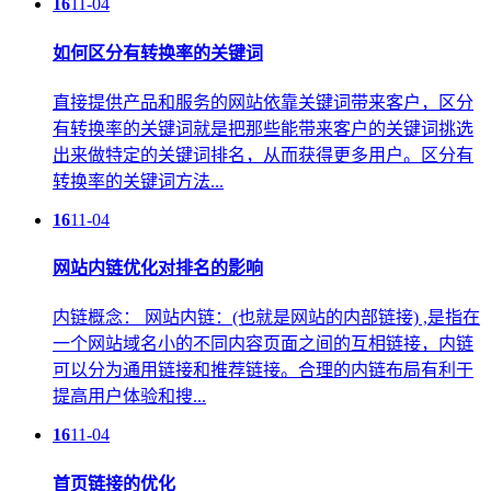
16
11-04
如何区分有转换率的关键词
直接提供产品和服务的网站依靠关键词带来客户，区分
有转换率的关键词就是把那些能带来客户的关键词挑选
出来做特定的关键词排名，从而获得更多用户。区分有
转换率的关键词方法...
16
11-04
网站内链优化对排名的影响
内链概念： 网站内链：(也就是网站的内部链接) ,是指在
一个网站域名小的不同内容页面之间的互相链接，内链
可以分为通用链接和推荐链接。合理的内链布局有利于
提高用户体验和搜...
16
11-04
首页链接的优化