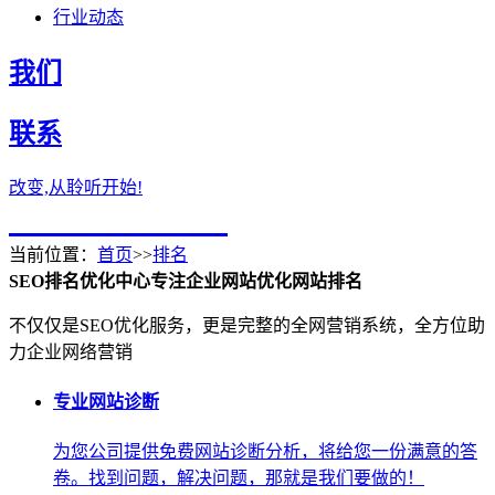
行业动态
我们
联系
改变,从聆听开始!
184-7632-0007
当前位置：
首页
>>
排名
SEO排名优化中心
专注企业网站优化
网站排名
不仅仅是SEO优化服务，更是完整的全网营销系统，全方位助
力企业网络营销
专业网站诊断
为您公司提供免费网站诊断分析，将给您一份满意的答
卷。找到问题，解决问题，那就是我们要做的！