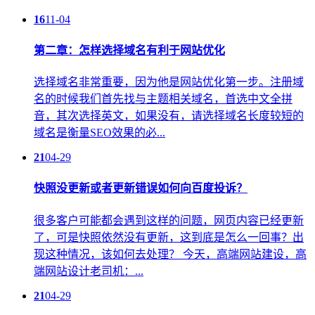
16
11-04
第二章：怎样选择域名有利于网站优化
选择域名非常重要，因为他是网站优化第一步。注册域
名的时候我们首先找与主题相关域名，首选中文全拼
音，其次选择英文，如果没有，请选择域名长度较短的
域名是衡量SEO效果的必...
21
04-29
快照没更新或者更新错误如何向百度投诉？
很多客户可能都会遇到这样的问题，网页内容已经更新
了，可是快照依然没有更新，这到底是怎么一回事？出
现这种情况，该如何去处理？ 今天，高端网站建设，高
端网站设计老司机：...
21
04-29