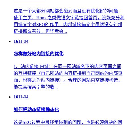
这是一个大部分网站都会碰到而且没有优化好的问题，
使用主页，Home之类做锚文字链接回首页，没能充分利
用锚文字对SEO的作用。内部链接锚文字虽然没有外部
链接那么有效，但毕竟会...
16
11-04
怎样做好站内链接的优化
1、站内链接 内链：在同一网站域名下的内容页面之间
的互相链接（自己网站的内容链接到自己网站的内部页
面，也称之为站内链接）。合理的网站内空链接构造，
能提高搜索引擎的收...
16
11-04
如何把动态链接静态化
这是SEO过程中最经常碰到的问题，也是必须解决的问