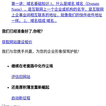
第一讲：域名基础知识 1、什么是域名 域名（Domain
Name），是互联网上一个企业或机构的名字，是互联网
上企事业间相互联系的地址，就像我们的快件收件地址
一样。 2、 域名组成 域名...
我们已经准备好了,你呢？
获取网站建设报价
我们与您携手共赢，为您的企业形象保驾护航！
继续在老套路中化作尘埃
评估旧网站
还是厚积薄发重新崛起
启动新征程