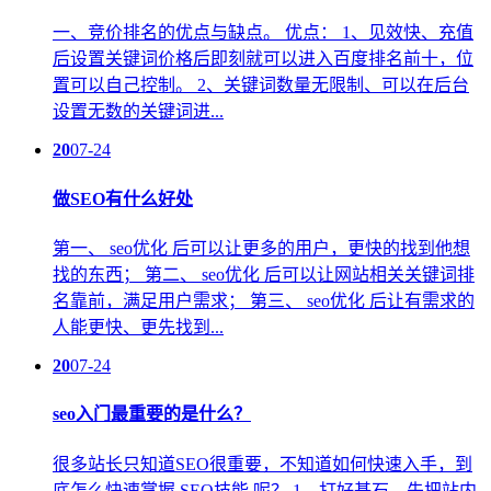
一、竞价排名的优点与缺点。 优点： 1、见效快、充值
后设置关键词价格后即刻就可以进入百度排名前十，位
置可以自己控制。 2、关键词数量无限制、可以在后台
设置无数的关键词进...
20
07-24
做SEO有什么好处
第一、 seo优化 后可以让更多的用户，更快的找到他想
找的东西； 第二、 seo优化 后可以让网站相关关键词排
名靠前，满足用户需求； 第三、 seo优化 后让有需求的
人能更快、更先找到...
20
07-24
seo入门最重要的是什么？
很多站长只知道SEO很重要，不知道如何快速入手，到
底怎么快速掌握 SEO技能 呢？ 1，打好基石，先把站内