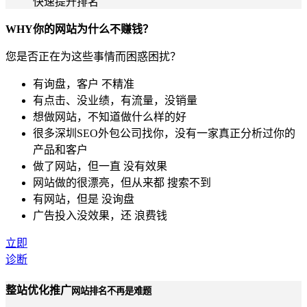
快速提升排名
WHY
你的网站为什么
不赚钱？
您是否正在为这些事情而困惑困扰？
有询盘，客户
不精准
有点击、没业绩，有流量，
没销量
想做网站，不知道做什么样的好
很多深圳SEO外包公司找你，没有一家真正分析过你的
产品和客户
做了网站，但一直
没有效果
网站做的很漂亮，但从来都
搜索不到
有网站，但是
没询盘
广告投入没效果，还
浪费钱
立即
诊断
整站优化推广
网站排名不再是难题