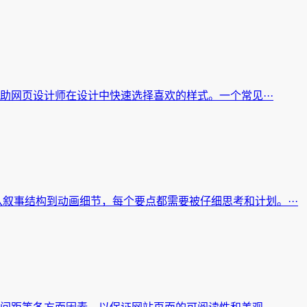
助网页设计师在设计中快速选择喜欢的样式。一个常见···
从叙事结构到动画细节，每个要点都需要被仔细思考和计划。···