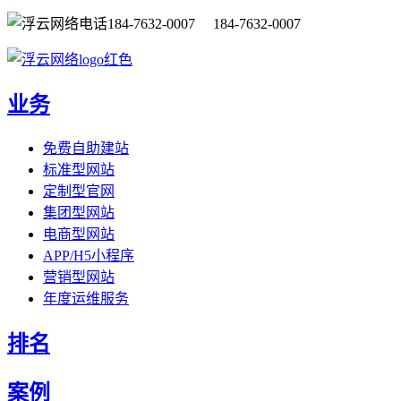
184-7632-0007 184-7632-0007
业务
免费自助建站
标准型网站
定制型官网
集团型网站
电商型网站
APP/H5小程序
营销型网站
年度运维服务
排名
案例