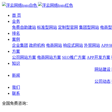
首 页
业务
免费自助建站
标准型网站
定制型官网
集团型网站
电商型
排名
案例
企业集团
政府机构
电商网站
响应式网站
外贸网站
APP
方案
公司网站方案
电商网站方案
SEO推广方案
APP开发方案
知识
网站建设
新闻
公司动态
我们
联系
全国免费咨询：