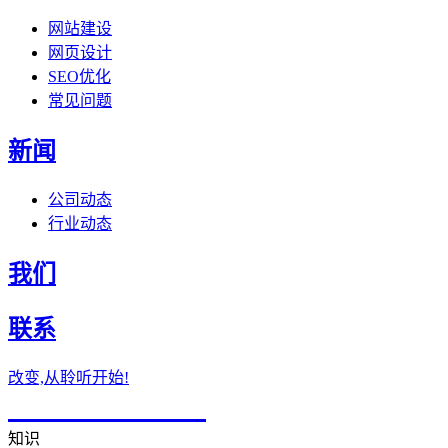
网站建设
网页设计
SEO优化
常见问题
新闻
公司动态
行业动态
我们
联系
改变,从聆听开始!
184-7632-0007
知识