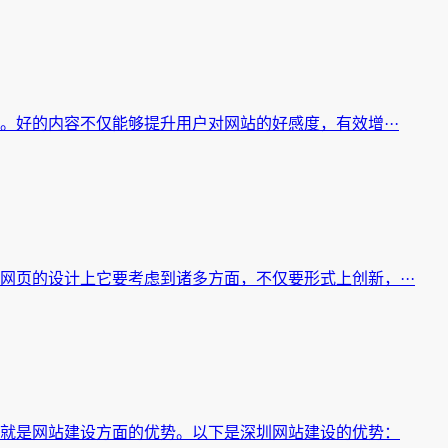
。好的内容不仅能够提升用户对网站的好感度，有效增···
页的设计上它要考虑到诸多方面，不仅要形式上创新，···
就是网站建设方面的优势。以下是深圳网站建设的优势：