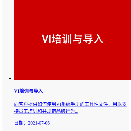
VI培训与导入
向客户提供如何使用VI系统手册的工具性文件，用以支
持员工培训和并规范品牌行为...
日期：2021-07-06