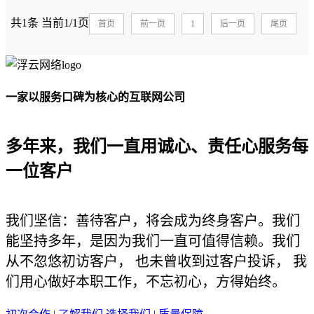
共1条 当前1/1页
首页
前一页
1
后一页
尾页
一家以服务口碑为核心的互联网公司
多年来，我们一直用诚心、责任心服务每
一位客户
我们坚信：善待客户，将会成为终身客户。我们
能坚持多年，是因为我们一直可值得信赖。我们
从不忽悠初访客户， 也未曾收到过客户投诉， 我
们用心做好本职工作，不忘初心，方得始终。