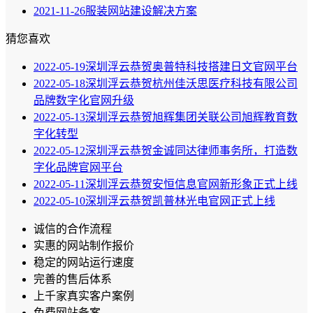
2021-11-26
服装网站建设解决方案
猜您喜欢
2022-05-19
深圳浮云恭贺奥普特科技搭建日文官网平台
2022-05-18
深圳浮云恭贺杭州佳沃思医疗科技有限公司
品牌数字化官网升级
2022-05-13
深圳浮云恭贺旭辉集团关联公司旭辉教育数
字化转型
2022-05-12
深圳浮云恭贺金诚同达律师事务所，打造数
字化品牌官网平台
2022-05-11
深圳浮云恭贺安恒信息官网新形象正式上线
2022-05-10
深圳浮云恭贺凯普林光电官网正式上线
诚信的合作流程
实惠的网站制作报价
稳定的网站运行速度
完善的售后体系
上千家真实客户案例
免费网站备案