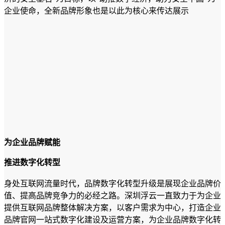
企业使命，全新品牌形象也是以此为核心来传达展示
为企业品牌赋能
推进数字化转型
身处互联⽹流量时代，品牌数字化转型升级是展现企业品牌价
值、提高品牌竞争力的必经之路。深圳浮云一直致力于为企业
提供互联网品牌整体解决方案，以客户需求为中心，打造企业
品牌官网一站式数字化建设及运营方案，为企业品牌数字化转