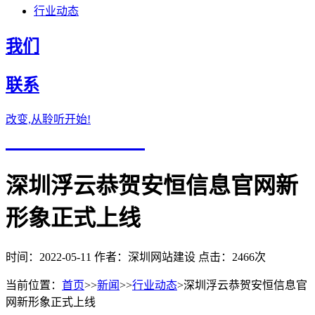
行业动态
我们
联系
改变,从聆听开始!
184-7632-0007
深圳浮云恭贺安恒信息官网新
形象正式上线
时间：2022-05-11
作者：深圳网站建设
点击：2466次
当前位置：
首页
>>
新闻
>>
行业动态
>深圳浮云恭贺安恒信息官
网新形象正式上线