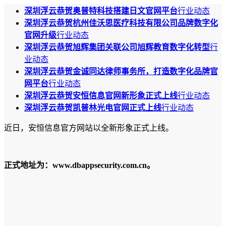
深圳浮云恭贺奥普特科技搭建日文官网平台
行业动态
深圳浮云恭贺杭州佳沃思医疗科技有限公司品牌数字化
官网升级
行业动态
深圳浮云恭贺旭辉集团关联公司旭辉教育数字化转型
行
业动态
深圳浮云恭贺金诚同达律师事务所，打造数字化品牌官
网平台
行业动态
深圳浮云恭贺安恒信息官网新形象正式上线
行业动态
深圳浮云恭贺凯普林光电官网正式上线
行业动态
近日，安恒信息官方网站以全新形象正式上线。
正式地址为：www.dbappsecurity.com.cn。