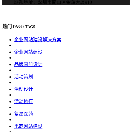
联系地址：深圳市南山区金晖大厦910
热门TAG
/ TAGS
企业网站建设解决方案
企业网站建设
品牌画册设计
活动策划
活动设计
活动执行
复星医药
电商网站建设