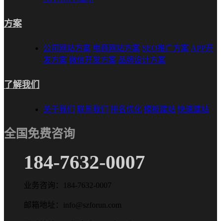
方案
公司网站方案
电商网站方案
SEO推广方案
APP开
发方案
微信开发方案
品牌设计方案
了解我们
关于我们
联系我们
排名优化
模板建站
快速建站
全国免费咨询
184-7632-0007
业务咨询：184-7632-0007
邮箱地址：info@szforun.com