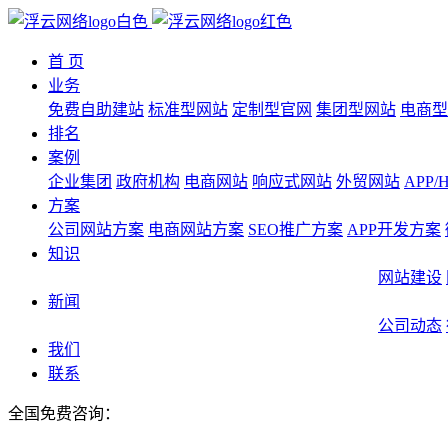
首 页
业务
免费自助建站
标准型网站
定制型官网
集团型网站
电商型
排名
案例
企业集团
政府机构
电商网站
响应式网站
外贸网站
APP
方案
公司网站方案
电商网站方案
SEO推广方案
APP开发方案
知识
网站建设
新闻
公司动态
我们
联系
全国免费咨询：