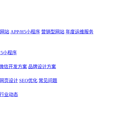
网站
APP/H5小程序
营销型网站
年度运维服务
/H5小程序
微信开发方案
品牌设计方案
网页设计
SEO优化
常见问题
行业动态