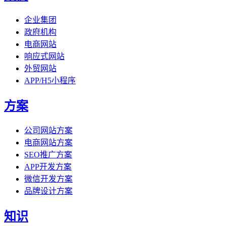
企业集团
政府机构
电商网站
响应式网站
外贸网站
APP/H5小程序
方案
公司网站方案
电商网站方案
SEO推广方案
APP开发方案
微信开发方案
品牌设计方案
知识