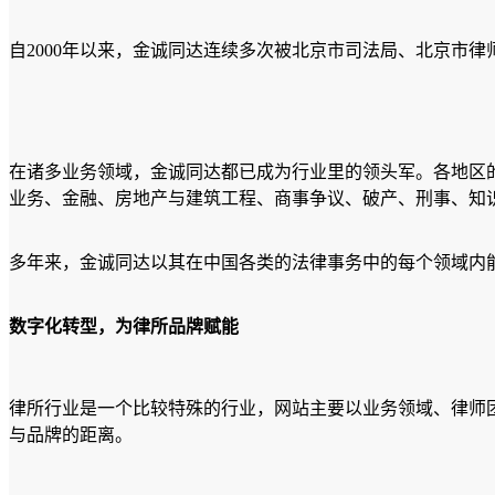
自2000年以来，金诚同达连续多次被北京市司法局、北京市律
在诸多业务领域，金诚同达都已成为行业里的领头军。各地区
业务、金融、房地产与建筑工程、商事争议、破产、刑事、知
多年来，金诚同达以其在中国各类的法律事务中的每个领域内
数字化转型，为律所品牌赋能
律所行业是一个比较特殊的行业，网站主要以业务领域、律师
与品牌的距离。